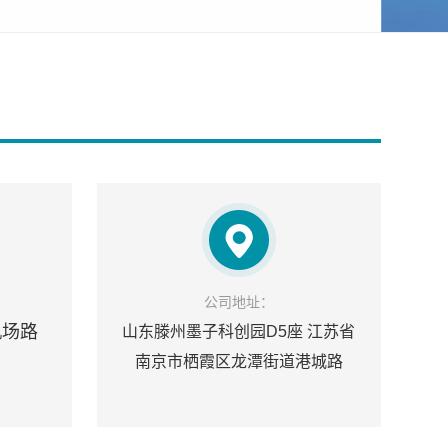
公司地址：
机场路
山东滕州墨子科创园D5座 江苏省
南京市栖霞区龙潭街道港城路