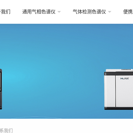
于我们
通用气相色谱仪
气体检测色谱仪
便携
常规型实验室气相色谱仪
天然气检测气相色谱仪
便携
高端型实验室气相色谱仪
变压器油溶解气检测气相色谱仪
在线
经济型实验室气相色谱仪
煤矿检测气相色谱仪
其他
环境气体检测气相色谱仪
工业气体检测气相色谱仪
高纯气体检测气相色谱仪
燃料氢能源分析气相色谱仪
系我们