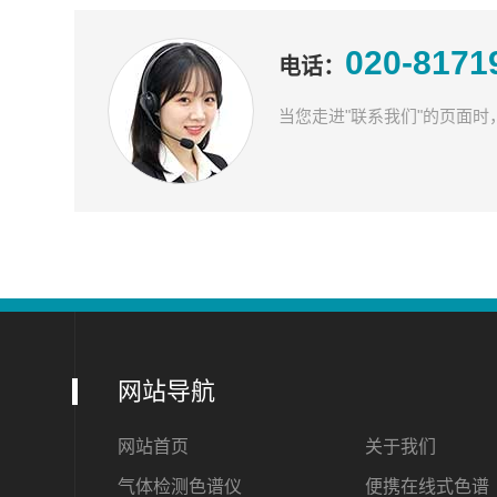
020-8171
电话：
当您走进"联系我们"的页面
网站导航
网站首页
关于我们
气体检测色谱仪
便携在线式色谱