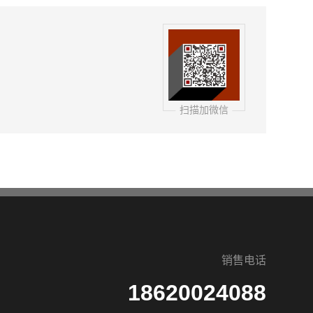
扫描加微信
销售电话
18620024088