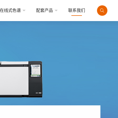
在线式色谱
配套产品
联系我们
式气相色谱仪
顶空进样器
式气相色谱仪
热解析仪
品牌气相色谱仪
气体发生器
自动进样器
专用色谱工作站