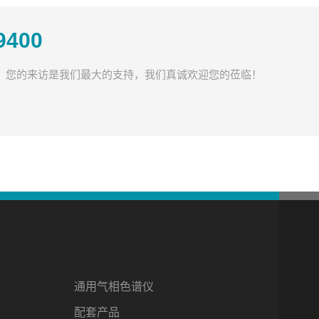
9400
时，您的来访是我们最大的支持，我们真诚欢迎您的莅临！
通用气相色谱仪
配套产品