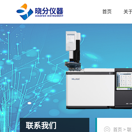
首页
关
联系我们
首页
>
联