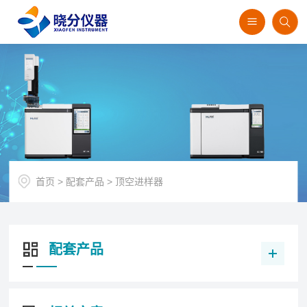
首页
>
配套产品
>
顶空进样器
配套产品