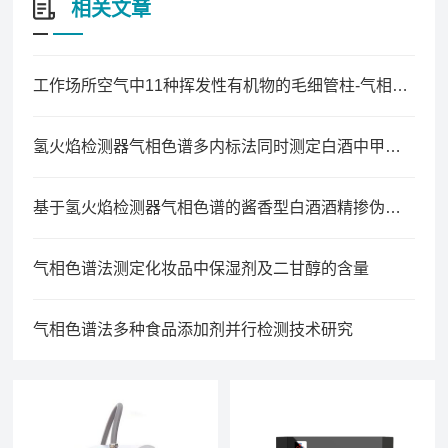
相关文章
工作场所空气中11种挥发性有机物的毛细管柱-气相色谱同时测定法
氢火焰检测器气相色谱多内标法同时测定白酒中甲醇、酯类及其酸类含量
基于氢火焰检测器气相色谱的酱香型白酒酒精掺伪鉴别技术研究
气相色谱法测定化妆品中保湿剂及二甘醇的含量
气相色谱法多种食品添加剂并行检测技术研究