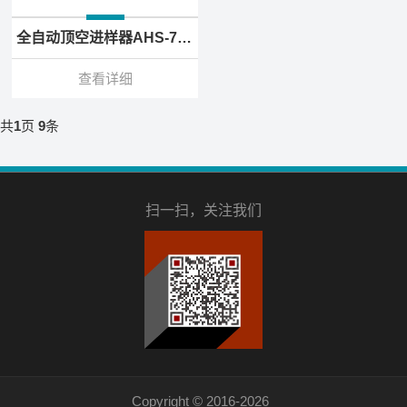
全自动顶空进样器AHS-7900E
查看详细
共
1
页
9
条
扫一扫，关注我们
Copyright © 2016-2026