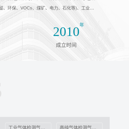
、环保、VOCs、煤矿、电力、石化等)、工业在
年
2010
成立时间
S
工业气体检测气相色谱仪
高纯气体检测气相色谱仪