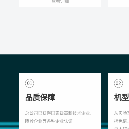
查看详细
01
02
品质保障
机型
总公司已获得国家级高新技术企业、
从实验
瞪羚企业等各种企业认证
携色谱