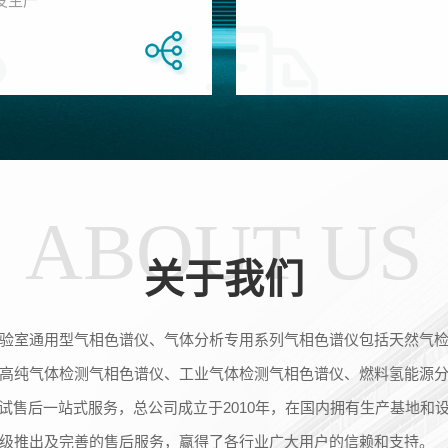
发生产
ABOUT US
关于我们
验室通用型气相色谱仪、气体分析专用系列气相色谱仪包括天然气
高纯气体检测气相色谱仪、工业气体检测气相色谱仪、燃料氢能源
试售后一站式服务，总公司成立于2010年，在国内拥有生产基地和
级推出及完善的售后服务，赢得了各行业广大用户的信赖和支持。