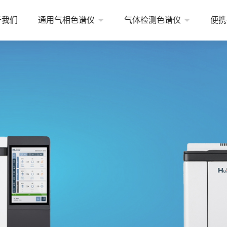
于我们
通用气相色谱仪
气体检测色谱仪
便携
常规型实验室气相色谱仪
天然气检测气相色谱仪
便携
高端型实验室气相色谱仪
变压器油溶解气检测气相色谱仪
在线
经济型实验室气相色谱仪
煤矿检测气相色谱仪
其他
环境气体检测气相色谱仪
工业气体检测气相色谱仪
高纯气体检测气相色谱仪
燃料氢能源分析气相色谱仪