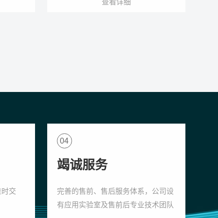
查看详细
04
竭诚服务
准时交
完善的售前、售后服务体系，公司设
有应用实验室及售前后专业技术团队