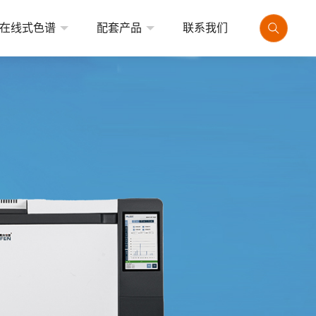
在线式色谱
配套产品
联系我们
式气相色谱仪
顶空进样器
式气相色谱仪
热解析仪
品牌气相色谱仪
气体发生器
自动进样器
专用色谱工作站