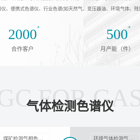
仪、便携式色谱仪、行业色谱(如天然气、变压器油、环境气体、残留
线(环保、化工)气相色谱仪、专用色谱
+
+
2000
500
合作客户
月产能（件）
GC FOR GA
气体检测色谱仪
煤矿检测气相色谱仪
环境气体检测气相色谱仪