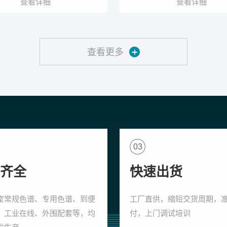
查看详细
查看详细
查看更多
03
齐全
快速出货
室常规色谱、专用色谱、到便
工厂直供，缩短交货周期，
、工业在线、外围配套等，均
付，上门调试培训