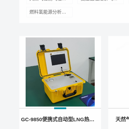
燃料氢能源分析气相色谱仪
GC-9850便携式自动型LNG热值分析仪
天然