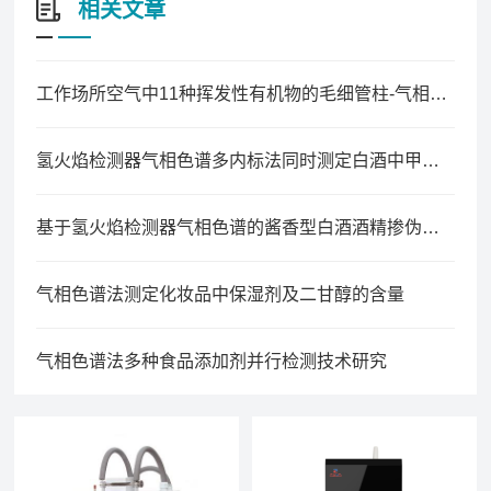
相关文章
工作场所空气中11种挥发性有机物的毛细管柱-气相色谱同时测定法
氢火焰检测器气相色谱多内标法同时测定白酒中甲醇、酯类及其酸类含量
基于氢火焰检测器气相色谱的酱香型白酒酒精掺伪鉴别技术研究
气相色谱法测定化妆品中保湿剂及二甘醇的含量
气相色谱法多种食品添加剂并行检测技术研究