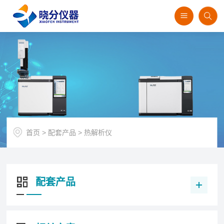
首页
>
配套产品
>
热解析仪
配套产品