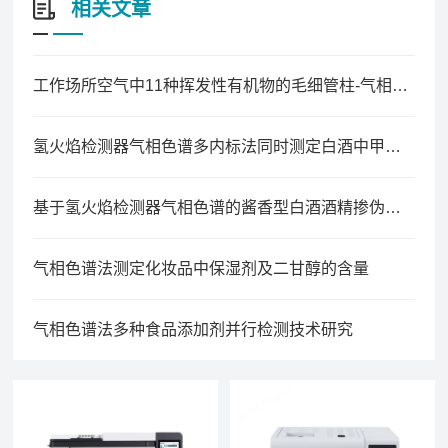
相关文章
工作场所空气中11种挥发性有机物的毛细管柱-气相色谱同时测定法
氢火焰检测器气相色谱多内标法同时测定白酒中甲醇、酯类及其酸类含量
基于氢火焰检测器气相色谱的酱香型白酒酒精掺伪鉴别技术研究
气相色谱法测定化妆品中保湿剂及二甘醇的含量
气相色谱法多种食品添加剂并行检测技术研究