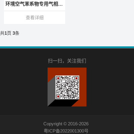
环境空气苯系物专用气相色谱仪
查看详细
共
1
页
3
条
扫一扫，关注我们
Copyright © 2016-2026
粤ICP备2022001300号