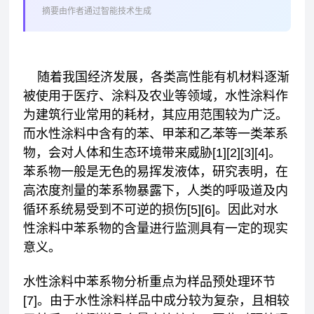
摘要由作者通过智能技术生成
随着我国经济发展，各类高性能有机材料逐渐
被使用于医疗、涂料及农业等领域，水性涂料作
为建筑行业常用的耗材，其应用范围较为广泛。
而水性涂料中含有的苯、甲苯和乙苯等一类苯系
物，会对人体和生态环境带来威胁[1][2][3][4]。
苯系物一般是无色的易挥发液体，研究表明，在
高浓度剂量的苯系物暴露下，人类的呼吸道及内
循环系统易受到不可逆的损伤[5][6]。因此对水
性涂料中苯系物的含量进行监测具有一定的现实
意义。
水性涂料中苯系物分析重点为样品预处理环节
[7]。由于水性涂料样品中成分较为复杂，且相较