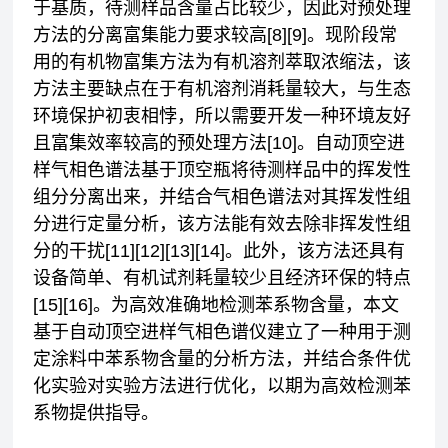
于基质，待测样品含量占比较少，因此对预处理
方法的分离富集能力要求较高[8][9]。现阶段常
用的有机物富集方法为有机溶剂萃取浓缩法，该
方法主要缺点在于有机溶剂消耗量较大，与生态
环境保护初衷相悖，所以需要开发一种环境友好
且富集效率较高的预处理方法[10]。自动顶空进
样气相色谱法基于顶空瓶将待测样品中的挥发性
组分分离出来，并结合气相色谱法对其挥发性组
分进行定量分析，该方法能有效去除非挥发性组
分的干扰[11][12][13][14]。此外，该方法还具有
设备简单、有机试剂耗量较少且经济环保的特点
[15][16]。为高效准确地检测苯系物含量，本文
基于自动顶空进样气相色谱仪建立了一种用于测
定涂料中苯系物含量的分析方法，并结合条件优
化实验对实验方法进行优化，以期为高效检测苯
系物提供指导。