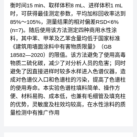
衡时间15 min、取样体积8 mL、进样体积1 mL
时，可获得最佳测定参数，平均加标回收率达到
85%～105%，测量结果的相对偏差RSD<6%
(n=7)。随后使用该方法测定四种商用水性涂
料，其中苯、甲苯及乙苯含量均低于国家标准
《建筑用墙面涂料中有害物质限量》（GB
18582—2020）的限值。该方法避免了使用高毒
物质二硫化碳，减少了对分析人员的危害；同时
避免了因直接进样时较多水样进入色谱仪器，造
成对色谱仪入口和色谱柱的污染，提高了色谱柱
的使用寿命。本实验色谱柱填料简单、操作方
便、材料易购、成本低，也兼有毛细管及填充柱
的优势，灵敏度及柱效均较高，在水性涂料的质
量检测中有推广作用