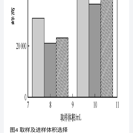
图4 取样及进样体积选择