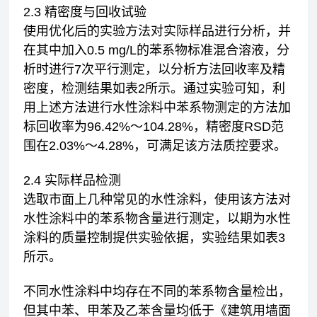
2.3 精密度与回收试验
使用优化后的实验方法对实际样品进行分析，并
在其中加入0.5 mg/L的苯系物标准混合溶液，分
析时进行7次平行测定，以分析方法回收率及精
密度，检测结果如表2所示。通过实验可知，利
用上述方法进行水性涂料中苯系物测定的方法加
标回收率为96.42%～104.28%，精密度RSD范
围在2.03%～4.28%，可满足该方法质控要求。
2.4 实际样品检测
选取市面上几种常见的水性涂料，使用该方法对
水性涂料中的苯系物含量进行测定，以期为水性
涂料的质量控制提供实验依据，实验结果如表3
所示。
不同水性涂料中均存在不同的苯系物含量检出，
但其中苯、甲苯及乙苯含量均低于《建筑用墙面