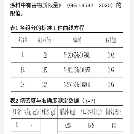
涂料中有害物质限量》（GB 18582—2020）的
限值。
表1 各组分的标准工件曲线方程
表2 精密度与准确度测定数据（n=7)