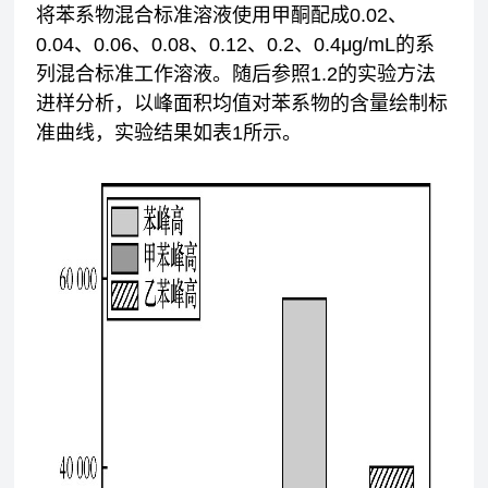
将苯系物混合标准溶液使用甲酮配成0.02、
0.04、0.06、0.08、0.12、0.2、0.4μg/mL的系
列混合标准工作溶液。随后参照1.2的实验方法
进样分析，以峰面积均值对苯系物的含量绘制标
准曲线，实验结果如表1所示。