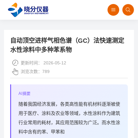
首页
>
技术资讯
>
分析方法
自动顶空进样气相色谱（GC）法快速测定
水性涂料中多种苯系物
更新时间：
2026-05-12
浏览次数：
789
AI摘要
随着我国经济发展，各类高性能有机材料逐渐被使
用于医疗、涂料及农业等领域，水性涂料作为建筑
行业常用的耗材，其应用范围较为广泛。而水性涂
料中含有的苯、甲苯和