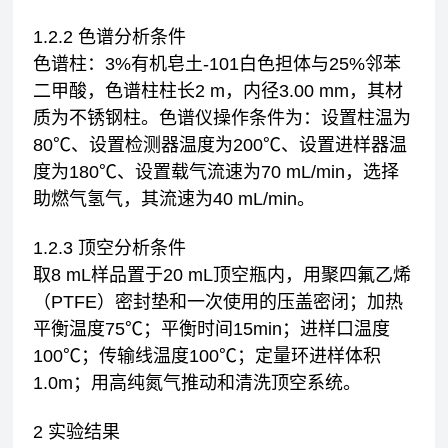
1.2.2 色谱分析条件
色谱柱：3%有机皂土-101白色担体与25%邻苯
二甲酸，色谱柱柱长2 m，内径3.00 mm，其材
质为不锈钢柱。色谱仪操作条件为：设置柱温为
80℃、设置检测器温度为200℃、设置进样器温
度为180℃、设置载气流速为70 mL/min，选择
助燃气氢气，其流速为40 mL/min。
1.2.3 顶空分析条件
取8 mL样品置于20 mL顶空瓶内，用聚四氟乙烯
（PTFE）密封垫和一次使用的压盖密闭；加热
平衡温度75℃；平衡时间15min；进样口温度
100℃；传输线温度100℃；定量环进样体积
1.0m；用高纯氮气推动和清洗顶空系统。
2 实验结果