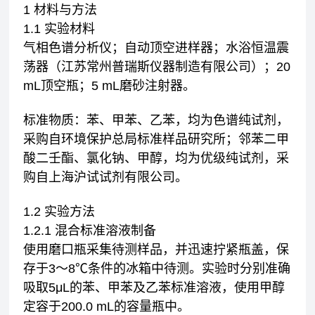
1 材料与方法
1.1 实验材料
气相色谱分析仪；自动顶空进样器；水浴恒温震
荡器（江苏常州普瑞斯仪器制造有限公司）；20
mL顶空瓶；5 mL磨砂注射器。
标准物质：苯、甲苯、乙苯，均为色谱纯试剂，
采购自环境保护总局标准样品研究所；邻苯二甲
酸二壬酯、氯化钠、甲醇，均为优级纯试剂，采
购自上海沪试试剂有限公司。
1.2 实验方法
1.2.1 混合标准溶液制备
使用磨口瓶采集待测样品，并迅速拧紧瓶盖，保
存于3～8℃条件的冰箱中待测。实验时分别准确
吸取5μL的苯、甲苯及乙苯标准溶液，使用甲醇
定容于200.0 mL的容量瓶中。