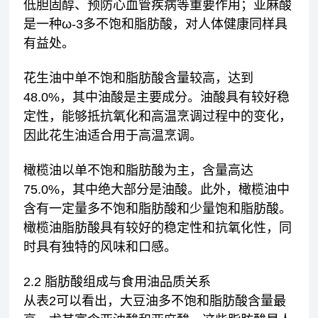
低胆固醇、预防心血管疾病等重要作用；亚麻酸
是一种ω-3多不饱和脂肪酸，对人体健康同样具
有益处。
花生油中单不饱和脂肪酸含量较高，达到
48.0%，其中油酸是主要成分。油酸具有较好稳
定性，能够抵抗氧化和高温烹调过程中的变化，
因此花生油适合用于高温烹调。
橄榄油以单不饱和脂肪酸为主，含量高达
75.0%，其中绝大部分是油酸。此外，橄榄油中
含有一定量多不饱和脂肪酸和少量饱和脂肪酸。
橄榄油脂肪酸具有较好的稳定性和抗氧化性，同
时具有独特的风味和口感。
2.2 脂肪酸组成与食用油品质关系
从表2可以看出，大豆油多不饱和脂肪酸含量最