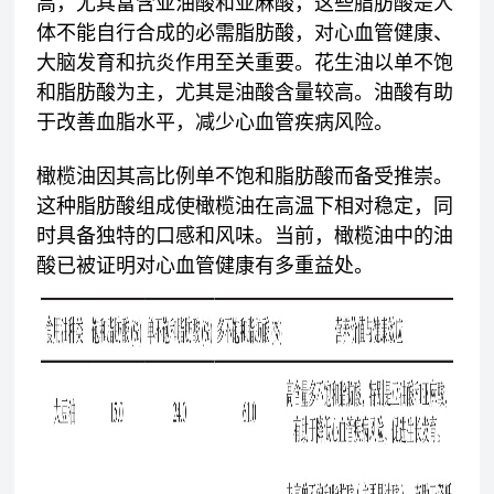
高，尤其富含亚油酸和亚麻酸，这些脂肪酸是人
体不能自行合成的必需脂肪酸，对心血管健康、
大脑发育和抗炎作用至关重要。花生油以单不饱
和脂肪酸为主，尤其是油酸含量较高。油酸有助
于改善血脂水平，减少心血管疾病风险。
橄榄油因其高比例单不饱和脂肪酸而备受推崇。
这种脂肪酸组成使橄榄油在高温下相对稳定，同
时具备独特的口感和风味。当前，橄榄油中的油
酸已被证明对心血管健康有多重益处。