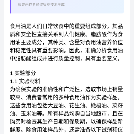
摘要由作者通过智能技术生成
食用油是人们日常饮食中的重要组成部分，其品
质和安全性直接关系到人们健康。脂肪酸作为食
用油主要成分，其种类、含量对食用油营养价值
和稳定性具有重要影响。因此，准确分析食用油
中脂肪酸组成并进行质量控制，具有重要意义。
1 实验部分
1.1 实验材料
为确保实验的准确性和广泛性，选取市场上销量
较高、消费者常用的多种食用油作为实验样品。
这些食用油包括大豆油、花生油、橄榄油、菜籽
油、玉米油等。所有样品均购自当地超市，且在
购买时检查其生产日期和保质期，以确保样品新
鲜度。除食用油样品外，还需准备以下试剂和仪