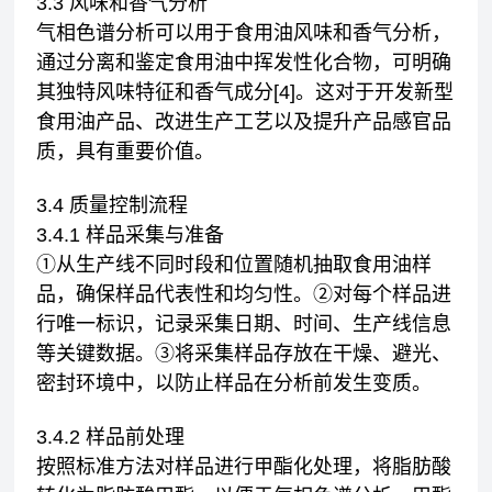
3.3 风味和香气分析
气相色谱分析可以用于食用油风味和香气分析，
通过分离和鉴定食用油中挥发性化合物，可明确
其独特风味特征和香气成分[4]。这对于开发新型
食用油产品、改进生产工艺以及提升产品感官品
质，具有重要价值。
3.4 质量控制流程
3.4.1 样品采集与准备
①从生产线不同时段和位置随机抽取食用油样
品，确保样品代表性和均匀性。②对每个样品进
行唯一标识，记录采集日期、时间、生产线信息
等关键数据。③将采集样品存放在干燥、避光、
密封环境中，以防止样品在分析前发生变质。
3.4.2 样品前处理
按照标准方法对样品进行甲酯化处理，将脂肪酸