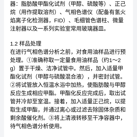
器：脂肪酸甲酯化试剂（甲醇、硫酸等）、正己
烷（用作提取溶剂）、气相色谱仪（配备有氢火
焰离子化检测器，FID）、毛细管色谱柱、微量
注射器以及一系列实验室常用玻璃器皿。
1.2 样品处理
在进行气相色谱分析之前，对食用油样品进行预
处理。①准确称取一定量食用油样品（约1～2
g）置于干燥、洁净试管中。然后，加入适量甲
酯化试剂（甲醇与硫酸混合液），并密封试管。
②将试管放入恒温水浴中加热，使脂肪酸与甲醇
反应生成相应甲酯。甲酯化反应完成后，取出试
管并冷却至室温。接着，加入适量正己烷，以提
取生成甲酯，并通过离心或过滤去除固体杂质和
剩余酸催化剂。③将上清液转移至干净容器中，
待气相色谱分析使用。