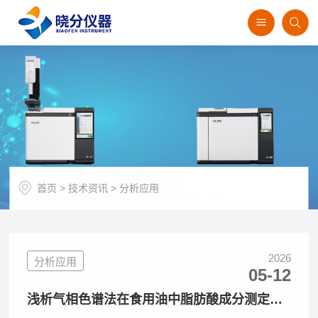
首页
>
技术资讯
>
分析应用
2026
分析应用
05-12
浅析气相色谱法在食用油中脂肪酸成分测定及