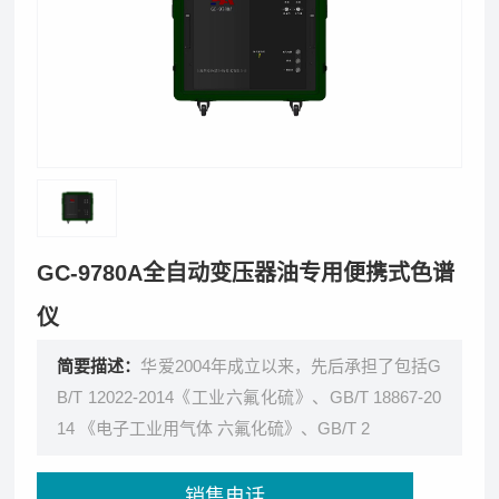
GC-9780A全自动变压器油专用便携式色谱
仪
简要描述：
华爱2004年成立以来，先后承担了包括G
B/T 12022-2014《工业六氟化硫》、GB/T 18867-20
14 《电子工业用气体 六氟化硫》、GB/T 2
销售电话