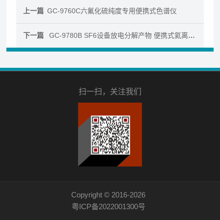
上一篇
GC-9760C六氟化硫纯度专用便携式色谱仪
下一篇
GC-9780B SF6设备放电分解产物 便携式氦离子检测仪
扫一扫，关注我们
Copyright © 2016-2026
粤ICP备2022001300号