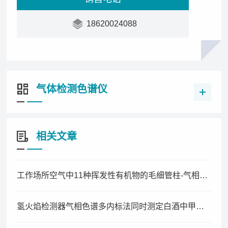
18620024088
气体检测色谱仪
相关文章
工作场所空气中11种挥发性有机物的毛细管柱-气相色谱同时测定法
氢火焰检测器气相色谱多内标法同时测定白酒中甲醇、酯类及其酸类含量