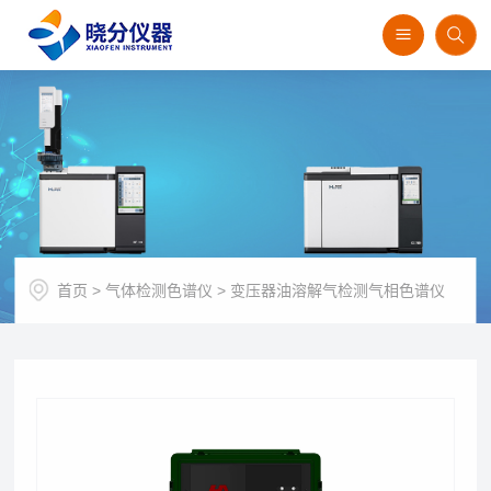
首页
>
气体检测色谱仪
>
变压器油溶解气检测气相色谱仪