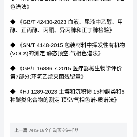
色谱法》
◆ 《GB/T 42430-2023 血液、尿液中乙醇、甲
醇、正丙醇、丙酮、异丙醇和正丁醇检验》
◆ 《SN/T 4148-2015 包装材料中挥发性有机物
(VOCs)的测定 静态顶空-气相色谱法》
◆ 《GB/T 16886.7-2015 医疗器械生物学评价
第7部分:环氧乙烷灭菌残留量》
◆ 《HJ 1289-2023 土壤和沉积物 15种酮类和6
种醚类化合物的测定 顶空/气相色谱-质谱法》
上一篇
AHS-16全自动顶空进样器