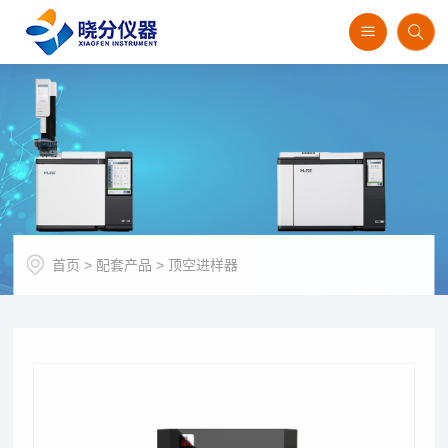
首页
>
配套产品
>
顶空进样器