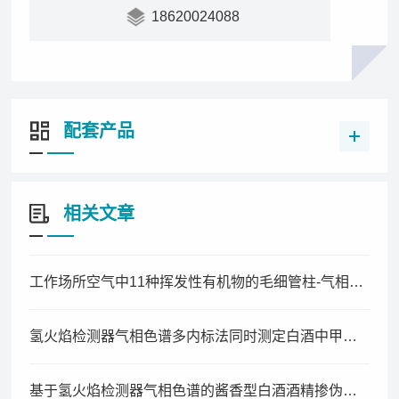
18620024088
配套产品
相关文章
工作场所空气中11种挥发性有机物的毛细管柱-气相色谱同时测定法
氢火焰检测器气相色谱多内标法同时测定白酒中甲醇、酯类及其酸类含量
基于氢火焰检测器气相色谱的酱香型白酒酒精掺伪鉴别技术研究