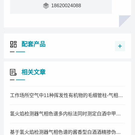
18620024088
配套产品
相关文章
工作场所空气中11种挥发性有机物的毛细管柱-气相色谱同时测定法
氢火焰检测器气相色谱多内标法同时测定白酒中甲醇、酯类及其酸类含量
基于氢火焰检测器气相色谱的酱香型白酒酒精掺伪鉴别技术研究