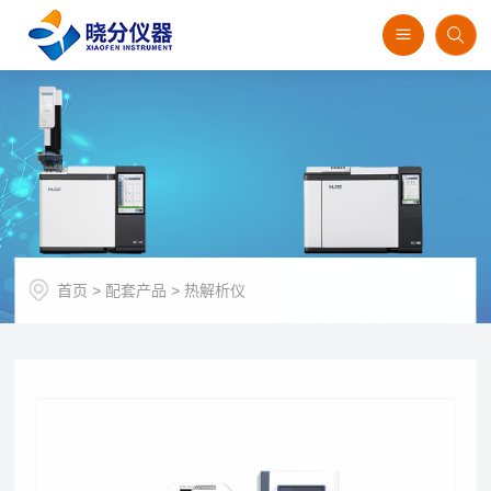
首页
>
配套产品
>
热解析仪