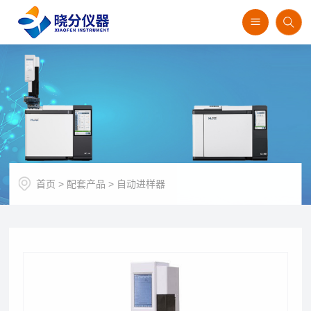
首页
>
配套产品
>
自动进样器