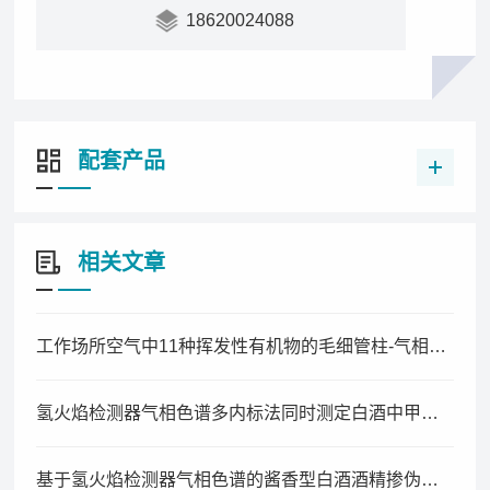
18620024088
配套产品
相关文章
工作场所空气中11种挥发性有机物的毛细管柱-气相色谱同时测定法
氢火焰检测器气相色谱多内标法同时测定白酒中甲醇、酯类及其酸类含量
基于氢火焰检测器气相色谱的酱香型白酒酒精掺伪鉴别技术研究