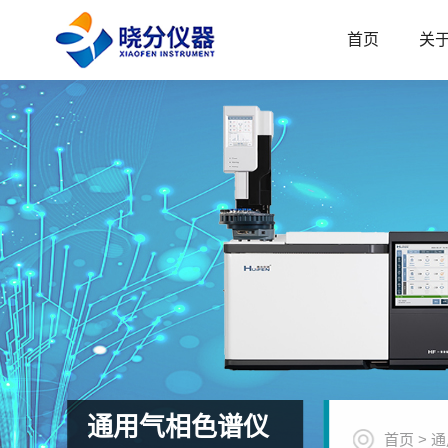
首页
关
通用气相色谱仪
首页
>
通