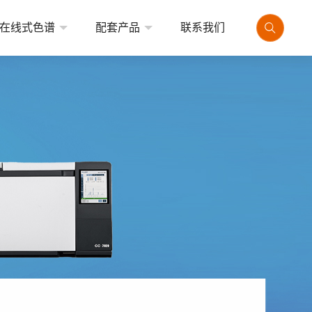
在线式色谱
配套产品
联系我们
式气相色谱仪
顶空进样器
式气相色谱仪
热解析仪
品牌气相色谱仪
气体发生器
自动进样器
专用色谱工作站