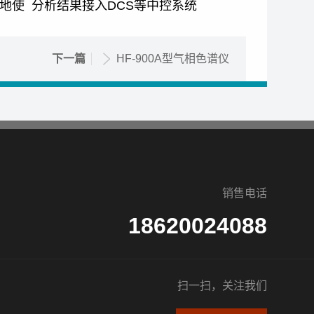
以方便地使 分析结果接入DCS等中控系统
下一篇
HF-900A型气相色谱仪
销售电话
18620024088
扫一扫，关注我们