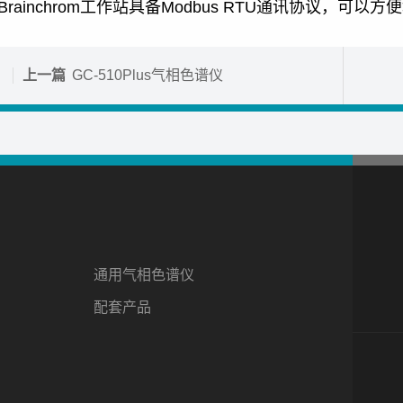
IBrainchrom工作站具备Modbus RTU通讯协议，可
上一篇
GC-510Plus气相色谱仪
通用气相色谱仪
配套产品