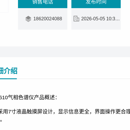
销售电话
发布时间
18620024088
2026-05-05 10:35:23
细介绍
-610气相色谱仪产品概述：
采用7寸液晶触摸屏设计，显示信息更全，界面操作更合
。