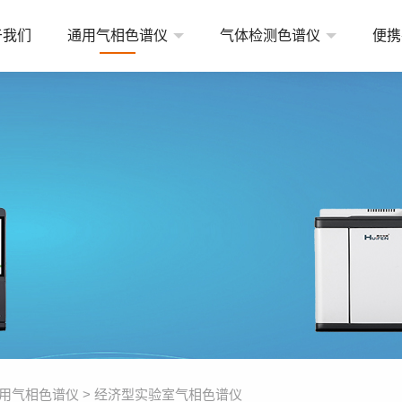
于我们
通用气相色谱仪
气体检测色谱仪
便携
常规型实验室气相色谱仪
天然气检测气相色谱仪
便携
高端型实验室气相色谱仪
变压器油溶解气检测气相色谱仪
在线
经济型实验室气相色谱仪
煤矿检测气相色谱仪
其他
环境气体检测气相色谱仪
工业气体检测气相色谱仪
高纯气体检测气相色谱仪
燃料氢能源分析气相色谱仪
用气相色谱仪
>
经济型实验室气相色谱仪